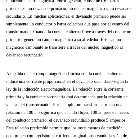
inducción electromagnética. Por lo general, consta de tres partes
principales: un devanado primario, un núcleo magnético y un devanado
secundario. En muchas aplicaciones, el devanado primario puede ser
simplemente un conductor o barra colectora que pasa por el centro del
transformador. Cuando la corriente alterna fluye a través del conductor
primario, genera un campo magnético a su alrededor. Este campo
magnético cambiante se transfiere a través del núcleo magnético al
devanado secundario.
A medida que el campo magnético fluctúa con la corriente alterna,
induce una corriente proporcional en el devanado secundario según la
ley de la inducción electromagnética. La relación entre la corriente
primaria y la corriente secundaria está determinada por la relación de
vueltas del transformador. Por ejemplo, un transformador con una
relación de 100 a 5 significa que cuando fluyen 100 amperios a través
del conductor primario, el devanado secundario produce 5 amperios.
Esta relación predecible permite que los instrumentos de medición
determinen con precisión la corriente original observando la señal de