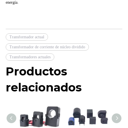
energía.
Transformador actual
Transformador de corriente de núcleo dividido
Transformadores actuales
Productos
relacionados