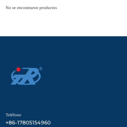
No se encontraron productos
Teléfono
+86-17805154960