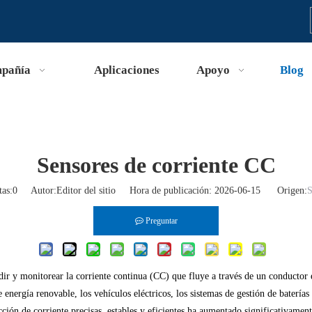
pañía
Aplicaciones
Apoyo
Blog
Sensores de corriente CC
tas:
0
Autor:Editor del sitio Hora de publicación: 2026-06-15 Origen:
S
Preguntar
ir y monitorear la corriente continua (CC) que fluye a través de un conductor 
 energía renovable, los vehículos eléctricos, los sistemas de gestión de baterías
ión de corriente precisas, estables y eficientes ha aumentado significativament