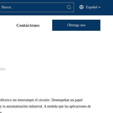
Español
Contáctenos
Obtenga una
cotización
itio
eléctrico sin interrumpir el circuito. Desempeñan un papel
 y la automatización industrial. A medida que las aplicaciones de
e.