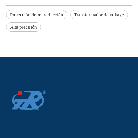
Protección de reproducción
Transformador de voltage
Alta precisión