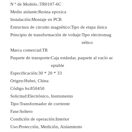
N º de Modelo.:
TR0107-6C
Medio aislante:
Resina epoxica
Instalación:
Montaje en PCB
Estructura de circuito magnético:
Tipo de etapa única
Principio de transformación de voltaje:
Tipo electromag
nético
Marca comercial:
TR
Paquete de transporte:
Caja estándar, paquete al vacío ac
eptable
Especificación:
30 * 20 * 33
Origen:
Hubei, China
Código hs:
850450
Solicitud:
Electrónico, Instrumento
Tipo:
Transformador de corriente
Fase:
Soltero
Condición de operación:
Interior
Uso:
Protección, Medición, Aislamiento