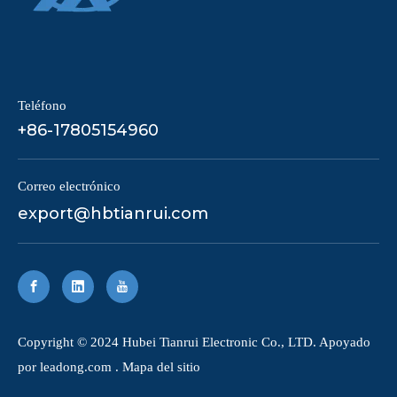
Teléfono
+86-17805154960
Correo electrónico
export@hbtianrui.com
Copyright © 2024 Hubei Tianrui Electronic Co., LTD. Apoyado
por
leadong.com
.
Mapa del sitio