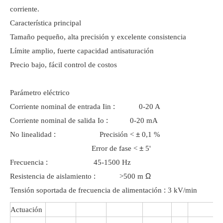
corriente.
Característica principal
Tamaño pequeño, alta precisión y excelente consistencia
Límite amplio, fuerte capacidad antisaturación
Precio bajo, fácil control de costos
Parámetro eléctrico
:
Corriente nominal de entrada Iin
0-20 A
:
Corriente nominal de salida Io
0-20 mA
:
±
No linealidad
Precisión <
0,1 %
±
Error de fase <
5'
:
Frecuencia
45-1500 Hz
:
Ω
Resistencia de aislamiento
>500 m
:
Tensión soportada de frecuencia de alimentación
3 kV/min
Actuación