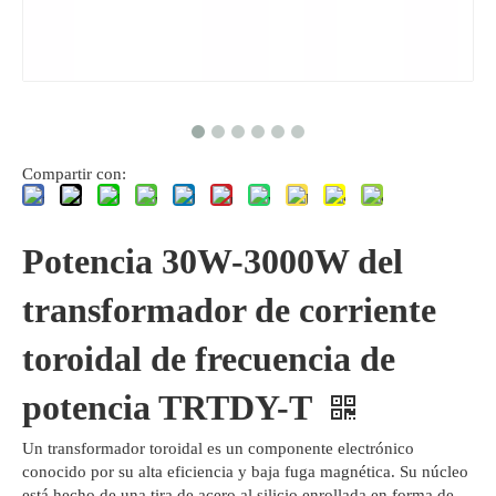
Compartir con:
Potencia 30W-3000W del
transformador de corriente
toroidal de frecuencia de
potencia TRTDY-T
Un transformador toroidal es un componente electrónico
conocido por su alta eficiencia y baja fuga magnética. Su núcleo
está hecho de una tira de acero al silicio enrollada en forma de