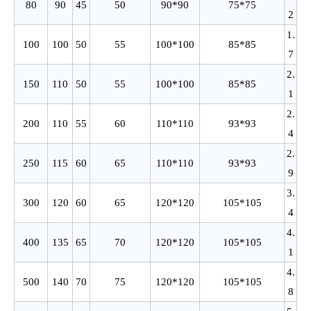
80
90
45
50
90*90
75*75
2
1.
100
100
50
55
100*100
85*85
7
2.
150
110
50
55
100*100
85*85
1
2.
200
110
55
60
110*110
93*93
4
2.
250
115
60
65
110*110
93*93
9
3.
300
120
60
65
120*120
105*105
4
4.
400
135
65
70
120*120
105*105
1
4.
500
140
70
75
120*120
105*105
8