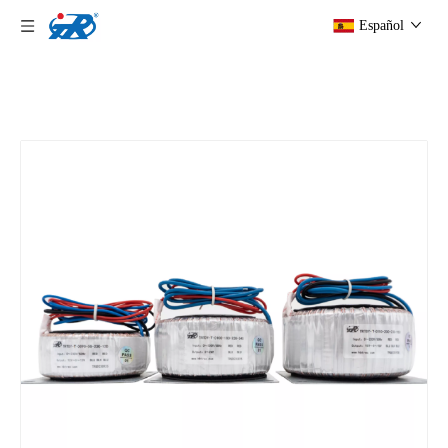
Español